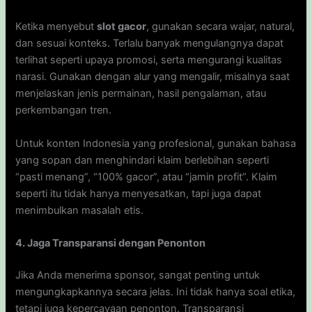
Ketika menyebut
slot gacor
, gunakan secara wajar, natural,
dan sesuai konteks. Terlalu banyak mengulangnya dapat
terlihat seperti upaya promosi, serta mengurangi kualitas
narasi. Gunakan dengan alur yang mengalir, misalnya saat
menjelaskan jenis permainan, hasil pengalaman, atau
perkembangan tren.
Untuk konten Indonesia yang profesional, gunakan bahasa
yang sopan dan menghindari klaim berlebihan seperti
“pasti menang”, “100% gacor”, atau “jamin profit”. Klaim
seperti itu tidak hanya menyesatkan, tapi juga dapat
menimbulkan masalah etis.
4. Jaga Transparansi dengan Penonton
Jika Anda menerima sponsor, sangat penting untuk
mengungkapkannya secara jelas. Ini tidak hanya soal etika,
tetapi juga kepercayaan penonton. Transparansi