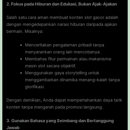
2. Fokus pada Hiburan dan Edukasi, Bukan Ajak-Ajakan
Salah satu cara aman membuat konten slot gacor adalah
dengan mengedepankan narasi hiburan daripada ajakan
bermain. Misalnya:
Menceritakan pengalaman pribadi tanpa
menyarankan orang lain mencobanya.
Membahas fitur permainan atau mekanisme
mesin slot secara objektif.
Menggunakan gaya storytelling untuk
menggambarkan dinamika menang–kalah tanpa
glorifikasi.
Dengan demikian, Anda dapat mempertahankan daya tarik
konten tanpa mengarah pada promosi langsung.
3. Gunakan Bahasa yang Seimbang dan Bertanggung
Jawab