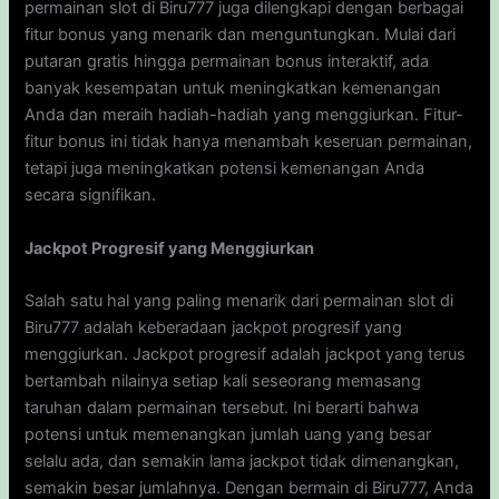
permainan slot di Biru777 juga dilengkapi dengan berbagai
fitur bonus yang menarik dan menguntungkan. Mulai dari
putaran gratis hingga permainan bonus interaktif, ada
banyak kesempatan untuk meningkatkan kemenangan
Anda dan meraih hadiah-hadiah yang menggiurkan. Fitur-
fitur bonus ini tidak hanya menambah keseruan permainan,
tetapi juga meningkatkan potensi kemenangan Anda
secara signifikan.
Jackpot Progresif yang Menggiurkan
Salah satu hal yang paling menarik dari permainan slot di
Biru777 adalah keberadaan jackpot progresif yang
menggiurkan. Jackpot progresif adalah jackpot yang terus
bertambah nilainya setiap kali seseorang memasang
taruhan dalam permainan tersebut. Ini berarti bahwa
potensi untuk memenangkan jumlah uang yang besar
selalu ada, dan semakin lama jackpot tidak dimenangkan,
semakin besar jumlahnya. Dengan bermain di Biru777, Anda