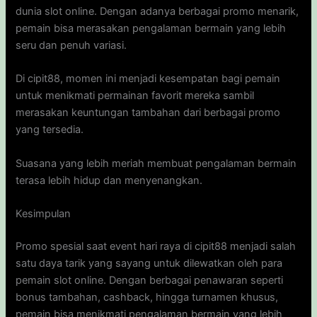
dunia slot online. Dengan adanya berbagai promo menarik,
pemain bisa merasakan pengalaman bermain yang lebih
seru dan penuh variasi.
Di cipit88, momen ini menjadi kesempatan bagi pemain
untuk menikmati permainan favorit mereka sambil
merasakan keuntungan tambahan dari berbagai promo
yang tersedia.
Suasana yang lebih meriah membuat pengalaman bermain
terasa lebih hidup dan menyenangkan.
Kesimpulan
Promo spesial saat event hari raya di cipit88 menjadi salah
satu daya tarik yang sayang untuk dilewatkan oleh para
pemain slot online. Dengan berbagai penawaran seperti
bonus tambahan, cashback, hingga turnamen khusus,
pemain bisa menikmati pengalaman bermain yang lebih