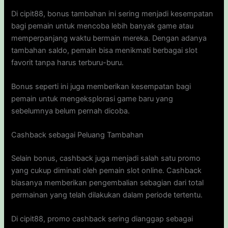
Di cipit88, bonus tambahan ini sering menjadi kesempatan
bagi pemain untuk mencoba lebih banyak game atau
memperpanjang waktu bermain mereka. Dengan adanya
tambahan saldo, pemain bisa menikmati berbagai slot
favorit tanpa harus terburu-buru.
Bonus seperti ini juga memberikan kesempatan bagi
pemain untuk mengeksplorasi game baru yang
sebelumnya belum pernah dicoba.
Cashback sebagai Peluang Tambahan
Selain bonus, cashback juga menjadi salah satu promo
yang cukup diminati oleh pemain slot online. Cashback
biasanya memberikan pengembalian sebagian dari total
permainan yang telah dilakukan dalam periode tertentu.
Di cipit88, promo cashback sering dianggap sebagai