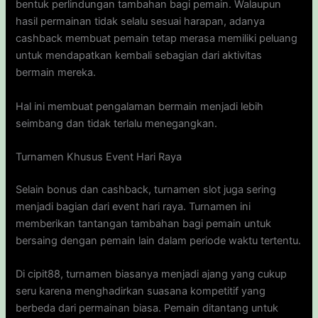
bentuk perlindungan tambahan bagi pemain. Walaupun
hasil permainan tidak selalu sesuai harapan, adanya
cashback membuat pemain tetap merasa memiliki peluang
untuk mendapatkan kembali sebagian dari aktivitas
bermain mereka.
Hal ini membuat pengalaman bermain menjadi lebih
seimbang dan tidak terlalu menegangkan.
Turnamen Khusus Event Hari Raya
Selain bonus dan cashback, turnamen slot juga sering
menjadi bagian dari event hari raya. Turnamen ini
memberikan tantangan tambahan bagi pemain untuk
bersaing dengan pemain lain dalam periode waktu tertentu.
Di cipit88, turnamen biasanya menjadi ajang yang cukup
seru karena menghadirkan suasana kompetitif yang
berbeda dari permainan biasa. Pemain ditantang untuk