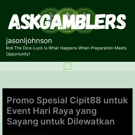
Skip
to
content
jasonljohnson
Roll The Dice-Luck Is What Happens When Preparation Meets
Opportunity!
Promo Spesial Cipit88 untuk
Event Hari Raya yang
Sayang untuk Dilewatkan
By
admin
/
June 2, 2026