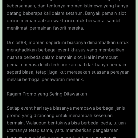
kebersamaan, dan tentunya momen istimewa yang hanya
datang beberapa kali dalam setahun. Banyak pemain slot
online memanfaatkan waktu ini untuk bersantai sambil
menikmati permainan favorit mereka.
Di cipit88, momen seperti ini biasanya dimanfaatkan untuk
menghadirkan berbagai event khusus yang memberikan
nuansa berbeda dalam bermain slot. Hal ini membuat
pemain merasa lebih terhibur karena tidak hanya bermain
seperti biasa, tetapi juga ikut merasakan suasana perayaan
melalui berbagai penawaran menarik.
Ragam Promo yang Sering Ditawarkan
Setiap event hari raya biasanya membawa berbagai jenis
promo yang dirancang untuk menambah keseruan
bermain. Walaupun bentuknya bisa berbeda-beda, tujuan
utamanya tetap sama, yaitu memberikan pengalaman
bermain yang lebih menyenangkan bagi para pemain.