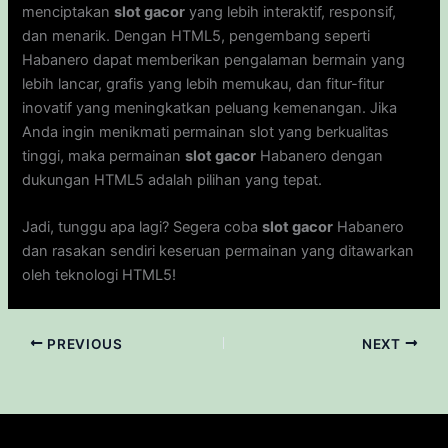
menciptakan
slot gacor
yang lebih interaktif, responsif,
dan menarik. Dengan HTML5, pengembang seperti
Habanero dapat memberikan pengalaman bermain yang
lebih lancar, grafis yang lebih memukau, dan fitur-fitur
inovatif yang meningkatkan peluang kemenangan. Jika
Anda ingin menikmati permainan slot yang berkualitas
tinggi, maka permainan
slot gacor
Habanero dengan
dukungan HTML5 adalah pilihan yang tepat.
Jadi, tunggu apa lagi? Segera coba
slot gacor
Habanero
dan rasakan sendiri keseruan permainan yang ditawarkan
oleh teknologi HTML5!
PREVIOUS
NEXT