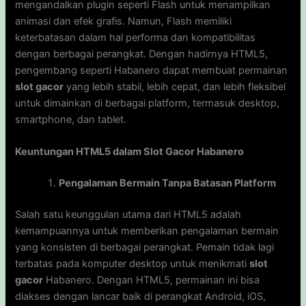
mengandalkan plugin seperti Flash untuk menampilkan
animasi dan efek grafis. Namun, Flash memiliki
keterbatasan dalam hal performa dan kompatibilitas
dengan berbagai perangkat. Dengan hadirnya HTML5,
pengembang seperti Habanero dapat membuat permainan
slot gacor
yang lebih stabil, lebih cepat, dan lebih fleksibel
untuk dimainkan di berbagai platform, termasuk desktop,
smartphone, dan tablet.
Keuntungan HTML5 dalam Slot Gacor Habanero
Pengalaman Bermain Tanpa Batasan Platform
Salah satu keunggulan utama dari HTML5 adalah
kemampuannya untuk memberikan pengalaman bermain
yang konsisten di berbagai perangkat. Pemain tidak lagi
terbatas pada komputer desktop untuk menikmati
slot
gacor
Habanero. Dengan HTML5, permainan ini bisa
diakses dengan lancar baik di perangkat Android, iOS,