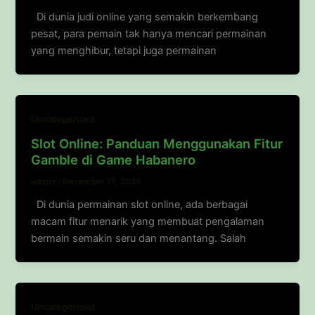
Di dunia judi online yang semakin berkembang
pesat, para pemain tak hanya mencari permainan
yang menghibur, tetapi juga permainan
Uncategorized
Slot Online: Panduan Menggunakan Fitur
Gamble di Game Habanero
admin
/
December 17, 2024
Di dunia permainan slot online, ada berbagai
macam fitur menarik yang membuat pengalaman
bermain semakin seru dan menantang. Salah
Uncategorized