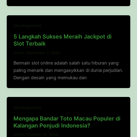
Uncategorized
5 Langkah Sukses Meraih Jackpot di
Slot Terbaik
admin
/
November 2, 2024
Bermain slot online adalah salah satu hiburan yang
paling menarik dan mengasyikkan di dunia perjudian.
Dengan desain yang memukau dan
Uncategorized
Mengapa Bandar Toto Macau Populer di
Kalangan Penjudi Indonesia?
admin
/
October 31, 2024