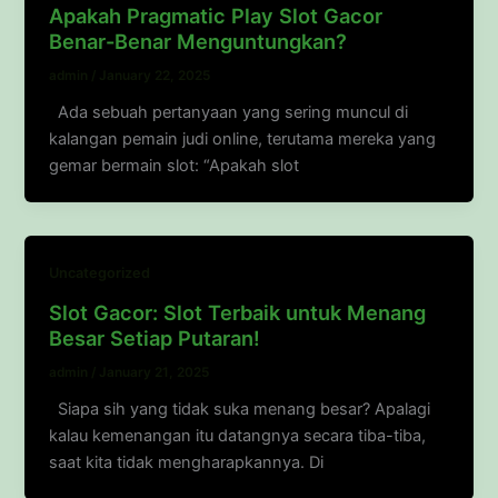
Apakah Pragmatic Play Slot Gacor
Benar-Benar Menguntungkan?
admin
/
January 22, 2025
Ada sebuah pertanyaan yang sering muncul di
kalangan pemain judi online, terutama mereka yang
gemar bermain slot: “Apakah slot
Uncategorized
Slot Gacor: Slot Terbaik untuk Menang
Besar Setiap Putaran!
admin
/
January 21, 2025
Siapa sih yang tidak suka menang besar? Apalagi
kalau kemenangan itu datangnya secara tiba-tiba,
saat kita tidak mengharapkannya. Di