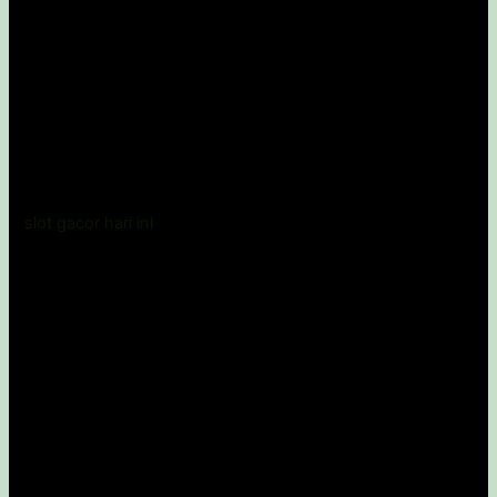
slot gacor hari inl