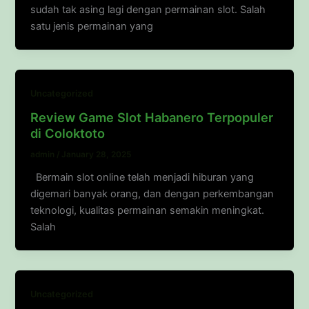
sudah tak asing lagi dengan permainan slot. Salah
satu jenis permainan yang
Uncategorized
Review Game Slot Habanero Terpopuler
di Coloktoto
admin
/
January 28, 2025
Bermain slot online telah menjadi hiburan yang
digemari banyak orang, dan dengan perkembangan
teknologi, kualitas permainan semakin meningkat.
Salah
Uncategorized