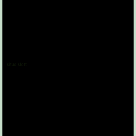
situs slott