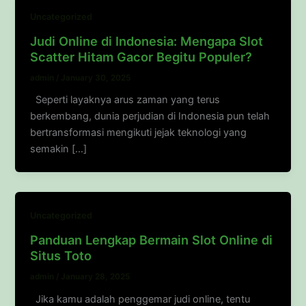
Uncategorized
Judi Online di Indonesia: Mengapa Slot
Scatter Hitam Gacor Begitu Populer?
admin
/
January 30, 2025
Seperti layaknya arus zaman yang terus
berkembang, dunia perjudian di Indonesia pun telah
bertransformasi mengikuti jejak teknologi yang
semakin […]
Uncategorized
Panduan Lengkap Bermain Slot Online di
Situs Toto
admin
/
January 28, 2025
Jika kamu adalah penggemar judi online, tentu