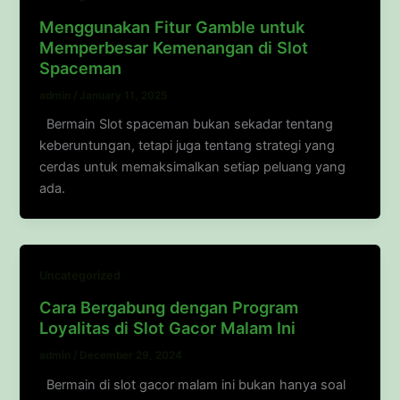
Menggunakan Fitur Gamble untuk
Memperbesar Kemenangan di Slot
Spaceman
admin
/
January 11, 2025
Bermain Slot spaceman bukan sekadar tentang
keberuntungan, tetapi juga tentang strategi yang
cerdas untuk memaksimalkan setiap peluang yang
ada.
Uncategorized
Cara Bergabung dengan Program
Loyalitas di Slot Gacor Malam Ini
admin
/
December 29, 2024
Bermain di slot gacor malam ini bukan hanya soal