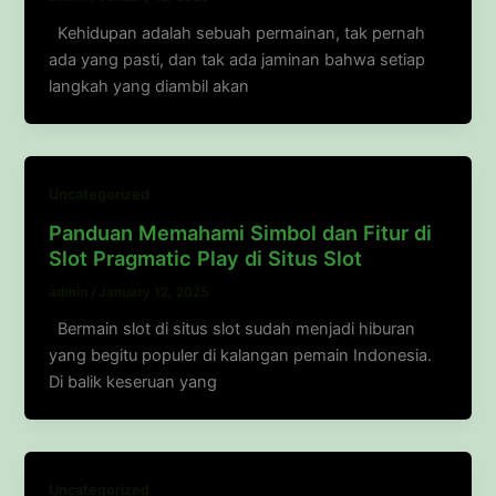
Kehidupan adalah sebuah permainan, tak pernah
ada yang pasti, dan tak ada jaminan bahwa setiap
langkah yang diambil akan
Uncategorized
Panduan Memahami Simbol dan Fitur di
Slot Pragmatic Play di Situs Slot
admin
/
January 12, 2025
Bermain slot di situs slot sudah menjadi hiburan
yang begitu populer di kalangan pemain Indonesia.
Di balik keseruan yang
Uncategorized