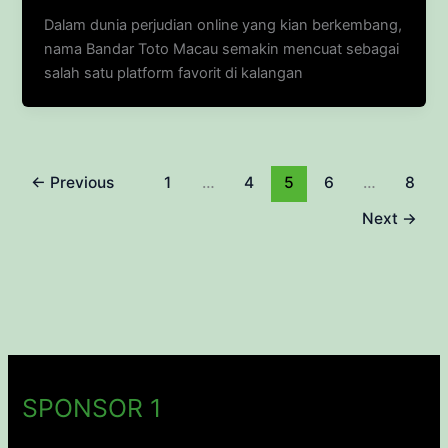
Dalam dunia perjudian online yang kian berkembang,
nama Bandar Toto Macau semakin mencuat sebagai
salah satu platform favorit di kalangan
←
Previous
1
…
4
5
6
…
8
Next
→
SPONSOR 1