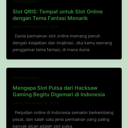
Uncategorized
Slot QRIS: Tempat untuk Slot Online
dengan Tema Fantasi Menarik
admin
/
November 22, 2024
Dunia permainan slot online memang penuh
dengan keajaiban dan imajinasi. Jika kamu seorang
penggemar tema fantasi, di mana dunia
Uncategorized
Mengapa Slot Pulsa dari Hacksaw
Gaming Begitu Digemari di Indonesia
admin
/
November 19, 2024
Perjudian online di Indonesia semakin berkembang
pesat, dan salah satu jenis permainan yang paling
banyak dicari adalah slot pulsa.