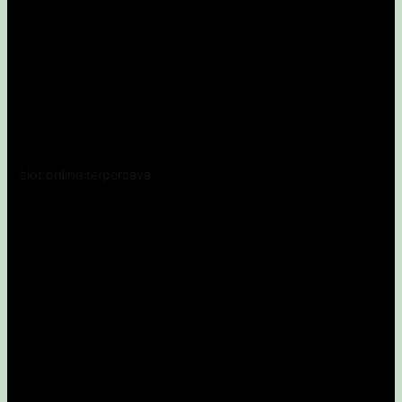
slot online terpercava