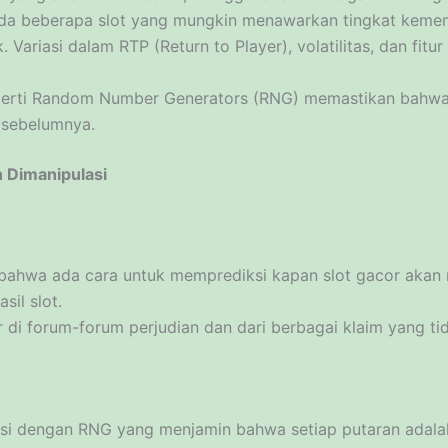
da beberapa slot yang mungkin menawarkan tingkat kemenan
. Variasi dalam RTP (Return to Player), volatilitas, dan f
eperti Random Number Generators (RNG) memastikan bahwa h
l sebelumnya.
n Dimanipulasi
bahwa ada cara untuk memprediksi kapan slot gacor aka
sil slot.
r di forum-forum perjudian dan dari berbagai klaim yang tid
si dengan RNG yang menjamin bahwa setiap putaran adalah 