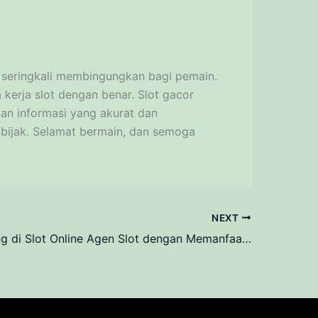
g seringkali membingungkan bagi pemain.
kerja slot dengan benar. Slot gacor
an informasi yang akurat dan
bijak. Selamat bermain, dan semoga
NEXT
Cara Menang di Slot Online Agen Slot dengan Memanfaatkan Fitur Bonus