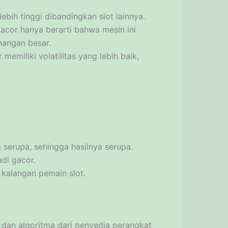
bih tinggi dibandingkan slot lainnya.
acor hanya berarti bahwa mesin ini
nangan besar.
emiliki volatilitas yang lebih baik,
erupa, sehingga hasilnya serupa.
di gacor.
 kalangan pemain slot.
 dan algoritma dari penyedia perangkat