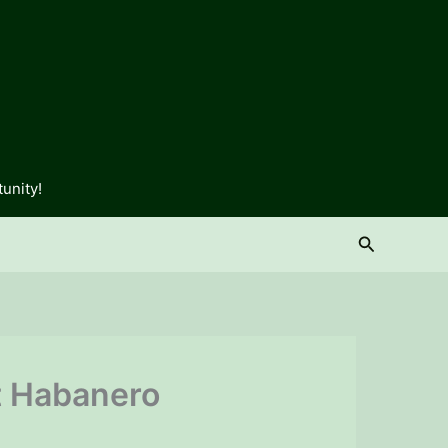
unity!
Search
t Habanero