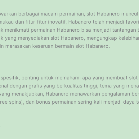
arkan berbagai macam permainan, slot Habanero muncul se
au dan fitur-fitur inovatif, Habanero telah menjadi favori
k menikmati permainan Habanero bisa menjadi tantangan ters
baik yang menyediakan slot Habanero, mengungkap kelebiha
n merasakan keseruan bermain slot Habanero.
a spesifik, penting untuk memahami apa yang membuat slot
nal dengan grafis yang berkualitas tinggi, tema yang mena
i yang menakjubkan, Habanero menawarkan pengalaman ber
s (free spins), dan bonus permainan sering kali menjadi day
o