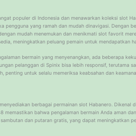
 sangat populer di Indonesia dan menawarkan koleksi slot 
ka pengguna yang ramah dan mudah dinavigasi. Dengan ber
engan mudah menemukan dan menikmati slot favorit mereka
rsedia, meningkatkan peluang pemain untuk mendapatkan had
galaman bermain yang menyenangkan, ada beberapa kekura
an pelanggan di Spinix bisa lebih responsif, terutama saa
 sah, penting untuk selalu memeriksa keabsahan dan keama
g menyediakan berbagai permainan slot Habanero. Dikenal
88 memastikan bahwa pengalaman bermain Anda aman dan
 sambutan dan putaran gratis, yang dapat meningkatkan 