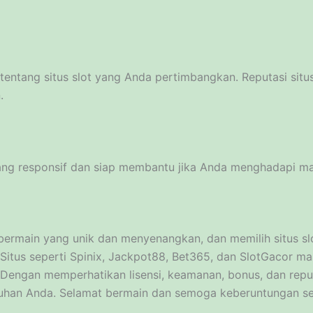
tentang situs slot yang Anda pertimbangkan. Reputasi si
.
ang responsif dan siap membantu jika Anda menghadapi ma
rmain yang unik dan menyenangkan, dan memilih situs slo
tus seperti Spinix, Jackpot88, Bet365, dan SlotGacor ma
Dengan memperhatikan lisensi, keamanan, bonus, dan repu
tuhan Anda. Selamat bermain dan semoga keberuntungan se