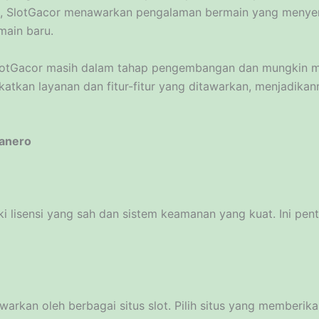
n, SlotGacor menawarkan pengalaman bermain yang menye
main baru.
, SlotGacor masih dalam tahap pengembangan dan mungkin m
gkatkan layanan dan fitur-fitur yang ditawarkan, menjadika
banero
iki lisensi yang sah dan sistem keamanan yang kuat. Ini pen
rkan oleh berbagai situs slot. Pilih situs yang memberika