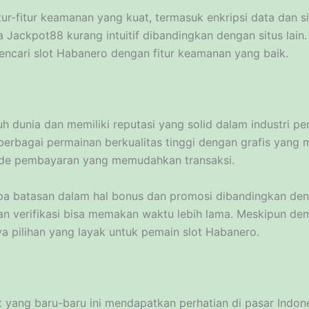
tur-fitur keamanan yang kuat, termasuk enkripsi data dan 
ckpot88 kurang intuitif dibandingkan dengan situs lain. M
encari slot Habanero dengan fitur keamanan yang baik.
uh dunia dan memiliki reputasi yang solid dalam industri p
rbagai permainan berkualitas tinggi dengan grafis yang 
ode pembayaran yang memudahkan transaksi.
a batasan dalam hal bonus dan promosi dibandingkan deng
 verifikasi bisa memakan waktu lebih lama. Meskipun demi
 pilihan yang layak untuk pemain slot Habanero.
ot yang baru-baru ini mendapatkan perhatian di pasar Ind